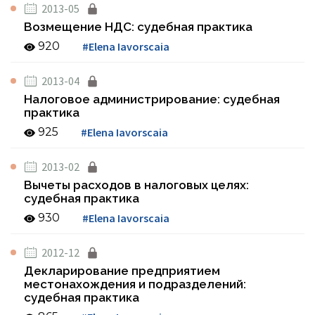
2013-05
Возмещение НДС: судебная практика
920
#Elena Iavorscaia
2013-04
Налоговое администрирование: судебная
практика
925
#Elena Iavorscaia
2013-02
Вычеты расходов в налоговых целях:
судебная практика
930
#Elena Iavorscaia
2012-12
Декларирование предприятием
местонахождения и подразделений:
судебная практика