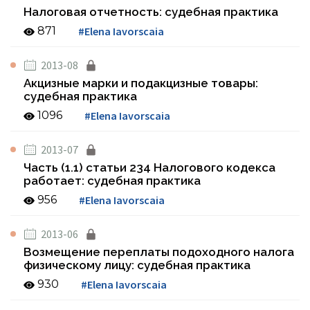
Налоговая отчетность: судебная практика
871
#Elena Iavorscaia
2013-08
Акцизные марки и подакцизные товары:
судебная практика
1096
#Elena Iavorscaia
2013-07
Часть (1.1) статьи 234 Налогового кодекса
работает: судебная практика
956
#Elena Iavorscaia
2013-06
Возмещение переплаты подоходного налога
физическому лицу: судебная практика
930
#Elena Iavorscaia