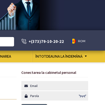
+(373)79-10-20-22
ROM
NAREA
ÎNTOTDEAUNA LA ÎNDEMÂNĂ
Conectarea la cabinetul personal