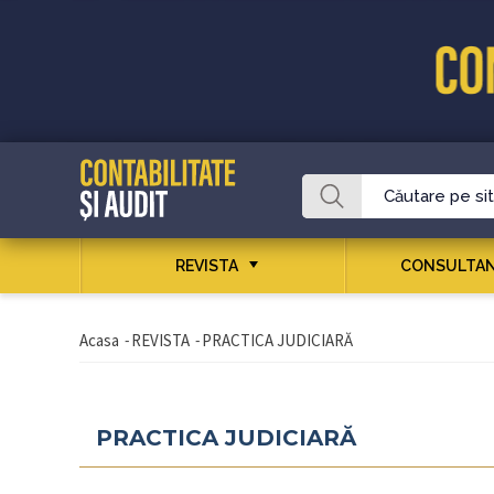
REVISTA
CONSULTAN
Acasa
-
REVISTA
-
PRACTICA JUDICIARĂ
PRACTICA JUDICIARĂ