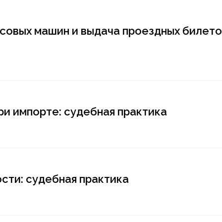
совых машин и выдача проездных билето
ри импорте: судебная практика
ти: судебная практика