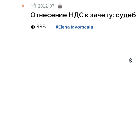
2012-07
Отнесение НДС к зачету: судеб
998
#Elena Iavorscaia