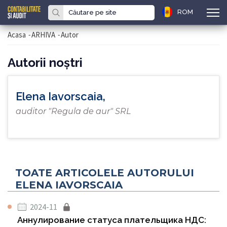
ROM
Acasa
-
ARHIVA
-
Autor
Autorii noştri
Elena Iavorscaia,
auditor "Regula de aur" SRL
TOATE ARTICOLELE AUTORULUI
ELENA IAVORSCAIA
2024-11
Аннулирование статуса плательщика НДС: