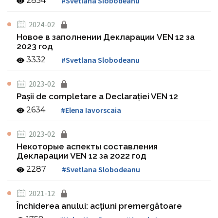
2854
#Svetlana Slobodeanu
2024-02
Новое в заполнении Декларации VEN 12 за
2023 год
3332
#Svetlana Slobodeanu
2023-02
Paşii de completare a Declaraţiei VEN 12
2634
#Elena Iavorscaia
2023-02
Некоторые аспекты составления
Декларации VEN 12 за 2022 год
2287
#Svetlana Slobodeanu
2021-12
Închiderea anului: acţiuni premergătoare