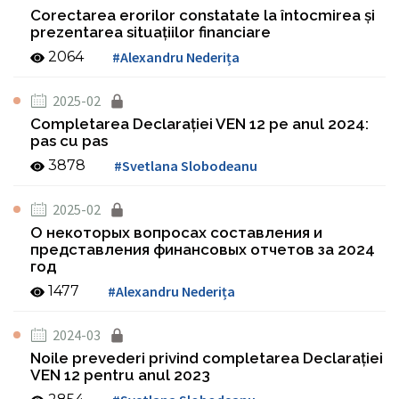
Corectarea erorilor constatate la întocmirea şi
prezentarea situaţiilor financiare
2064
#Alexandru Nederița
2025-02
Completarea Declaraţiei VEN 12 pe anul 2024:
pas cu pas
3878
#Svetlana Slobodeanu
2025-02
О некоторых вопросах составления и
представления финансовых отчетов за 2024
год
1477
#Alexandru Nederița
2024-03
Noile prevederi privind completarea Declaraţiei
VEN 12 pentru anul 2023