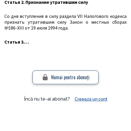
Статья 2. Признание утратившим силу
Со дня вступления в силу раздела VII Налогового кодекса
признать утратившим силу Закон о местных сборах
№186-ХIII от 19 июля 1994 года.
Статья 3.…
Numai pentru abonaţi
Încă nu te-ai abonat?
Creează un cont