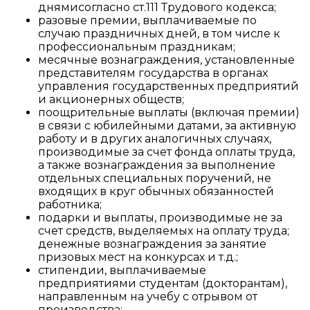
днямисогласно ст.111 Трудового кодекса;
разовые премии, выплачиваемые по
случаю праздничных дней, в том числе к
профессиональным праздникам;
месячные вознаграждения, установленные
представителям государства в органах
управления государственных предприятий
и акционерных обществ;
поощрительные выплаты (включая премии)
в связи с юбилейными датами, за активную
работу и в других аналогичных случаях,
производимые за счет фонда оплаты труда,
а также вознаграждения за выполнение
отдельных специальных поручений, не
входящих в круг обычных обязанностей
работника;
подарки и выплаты, производимые не за
счет средств, выделяемых на оплату труда;
денежные вознаграждения за занятие
призовых мест на конкурсах и т.д.;
стипендии, выплачиваемые
предприятиями студентам (докторантам),
направленным на учебу с отрывом от
производства;