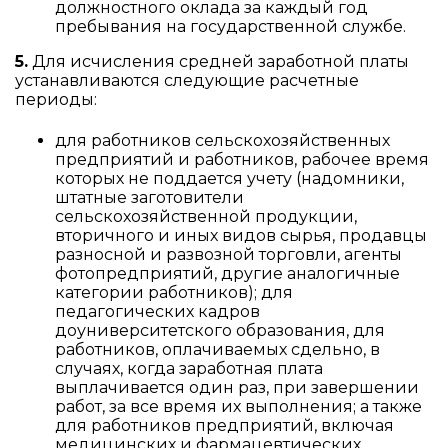
должностного оклада за каждый год
пребывания на государственной службе.
5.
Для исчисления средней заработной платы
устанавливаются следующие расчетные
периоды:
для работников сельскохозяйственных
предприятий и работников, рабочее время
которых не поддается учету (надомники,
штатные заготовители
сельскохозяйственной продукции,
вторичного и иных видов сырья, продавцы
разносной и развозной торговли, агенты
фотопредприятий, другие аналогичные
категории работников); для
педагогических кадров
доуниверситетского образования, для
работников, оплачиваемых сдельно, в
случаях, когда заработная плата
выплачивается один раз, при завершении
работ, за все время их выполнения; а также
для работников предприятий, включая
медицинских и фармацевтических