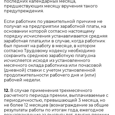
последних календарных месяца,
предшествующих месяцу вручения такого
предупреждения.
Если работник по уважительной причине не
получал на предприятии заработной платы, на
основании которой согласно настоящему
порядку исчисления устанавливается средняя
заработная плата,или в случае, когда работник
был принят на работу в месяце, в котором
согласно Трудовому кодексу необходимо
сохранить среднюю заработную плату,она
исчисляется исходя из установленного
месячного оклада работника или почасовой
(дневной) ставки с учетом установленной
продолжительности рабочего дня и (или)
рабочей недели.
12.
В случае применения трехмесячного
расчетного периода премии, выплачиваемые с
периодичностью, превышающей 3 месяца, но
не более 12 месяцев (вознаграждение за общие
результаты работы по итогам года, ежегодное
вознаграждение за выслугу лет, другие премии,