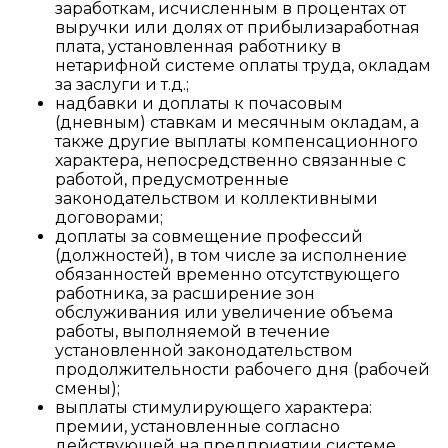
заработкам, исчисленным в процентах от
выручки или долях от прибылизаработная
плата, установленная работнику в
нетарифной системе оплаты труда, окладам
за заслуги и т.д.;
надбавки и доплаты к почасовым
(дневным) ставкам и месячным окладам, а
также другие выплаты компенсационного
характера, непосредственно связанные с
работой, предусмотренные
законодательством и коллективными
договорами;
доплаты за совмещение профессий
(должностей), в том числе за исполнение
обязанностей временно отсутствующего
работника, за расширение зон
обслуживания или увеличение объема
работы, выполняемой в течение
установленной законодательством
продолжительности рабочего дня (рабочей
смены);
выплаты стимулирующего характера:
премии, установленные согласно
действующей на предприятии системе