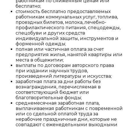
работникам по сниженным ценам или
бесплатно;
стоимость бесплатно предоставляемых
работникам коммунальных услуг, топлива,
проездных билетов, молока, лечебно-
профилактического питания, спецодежды,
спецобуви и других средств
индивидуальной защиты, инструментов и
форменной одежды;
полная или частичная оплата за счет
предприятия жилья, нанятой квартиры или
места в общежитии;
выплаты по договорам авторского права
при издании научных трудов,
произведений литературы и искусства;
заработная плата за дни работы без
вознаграждения, перечисляемая в
соответствующий бюджет или
благотворительные фонды;
среднемесячная заработная плата,
выплачиваемая работникам с повременной
или со сдельной оплатой труда за
нерабочие праздничные дни, которые не
совпадают с еженедельными выходными