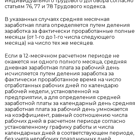
индивидуального трудового договора согласно
статьям 76, 77 и 78 Трудового кодекса.
В указанных случаях средняя месячная
заработная плата определяется путем деления
заработка за фактически проработанные полные
месяцы (от 1-го до 1-го числа следующего
месяца) на число тех же месяцев.
Если в 12-месячном расчетном периоде не
окажется ни одного полного месяца, средняя
дневная заработная плата за рабочий день
исчисляется путем деления заработка за
фактически проработанное время на число
отработанных рабочих дней по календарю
рабочей недели, установленной на
предприятии, а для определения средней
заработной платы за календарный день средняя
заработная плата за рабочий день умножается
на коэффициент, равный соотношению числа
рабочих дней в расчетном периоде согласно
установленному графику работы и числа
календарных дней в соответствующем периоде,
без учета нерабочих праздничных дней,