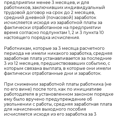
предприятии менее 3 месяцев, и для
работников, заключивших индивидуальный
трудовой договор на срок до 2 месяцев,
средний дневной (почасовой) заработок
исчисляется исходя из заработной платы за
фактически отработанное на предприятии
время согласно подпунктам 1, 2 и 3 пункта 10
настоящего порядка исчисления.
Работникам, которые за 3 месяца расчетного
периода не имели никакого заработка, средняя
заработная плата устанавливается за последние
3 из 12 месяцев, предшествовавших событию, с
которым связана выплата, в которые они имели
фактически отработанные дни и заработок.
При снижении заработной платы работника (не
по его вине) после того, как по инициативе
работодателя в установленном законом порядке
ему было вручено предупреждение об
увольнении с работы, средняя заработная плата
для начисления выходного пособия
исчисляется исходя из его заработка за 3