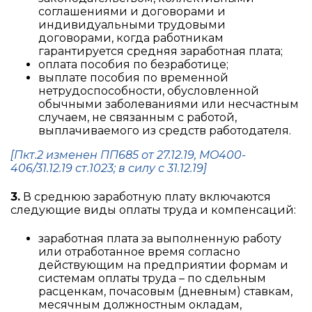
соглашениями и договорами и
индивидуальными трудовыми
договорами, когда работникам
гарантируется средняя заработная плата;
оплата пособия по безработице;
выплате пособия по временной
нетрудоспособности, обусловленной
обычными заболеваниями или несчастным
случаем, не связанным с работой,
выплачиваемого из средств работодателя.
[Пкт.2 изменен ПП685 от 27.12.19, MO400-
406/31.12.19 ст.1023; в силу с 31.12.19]
3.
В среднюю заработную плату включаются
следующие виды оплаты труда и компенсаций:
заработная плата за выполненную работу
или отработанное время согласно
действующим на предприятии формам и
системам оплаты труда – по сдельным
расценкам, почасовым (дневным) ставкам,
месячным должностным окладам,