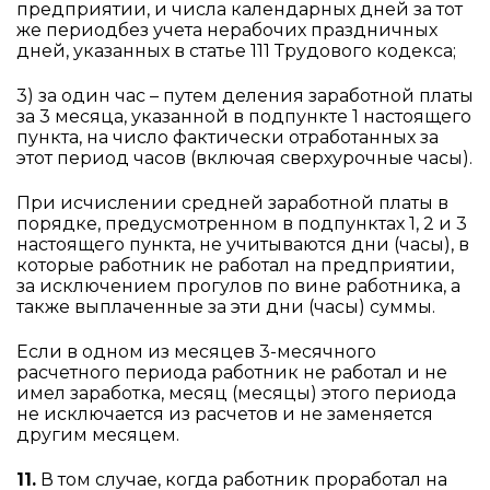
предприятии, и числа календарных дней за тот
же периодбез учета нерабочих праздничных
дней, указанных в статье 111 Трудового кодекса;
3) за один час – путем деления заработной платы
за 3 месяца, указанной в подпункте 1 настоящего
пункта, на число фактически отработанных за
этот период часов (включая сверхурочные часы).
При исчислении средней заработной платы в
порядке, предусмотренном в подпунктах 1, 2 и 3
настоящего пункта, не учитываются дни (часы), в
которые работник не работал на предприятии,
за исключением прогулов по вине работника, а
также выплаченные за эти дни (часы) суммы.
Если в одном из месяцев 3-месячного
расчетного периода работник не работал и не
имел заработка, месяц (месяцы) этого периода
не исключается из расчетов и не заменяется
другим месяцем.
11.
В том случае, когда работник проработал на