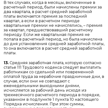
В тех случаях, когда в месяцы, включенные в
расчетный период, были начислены премии за
два квартала, в расчет средней заработной
платы включается премия за последний
квартал, а если в расчетном периоде
квартальные премии не начислялись, – премия
за квартал, предшествовавший расчетному
периоду. Если же квартальная премия не
попала в расчетный период, но была начислена
до дня установления средней заработной платы,
то она включается в расчет средней заработной
платы.
13.
Средняя заработная плата, которую согласно
статье 111 Трудового кодекса следует выплатить
работникам со сдельной или повременной
оплатой труда за нерабочие праздничные дни, в
случае, если они не совпадают с
еженедельными выходными днями,
исчисляется за рабочий день исходя из
трехмесячного расчетного периода в порядке,
указанном в подпункте 1 пункта 10 настоящего
Порядка исчисления. При этом суммы,