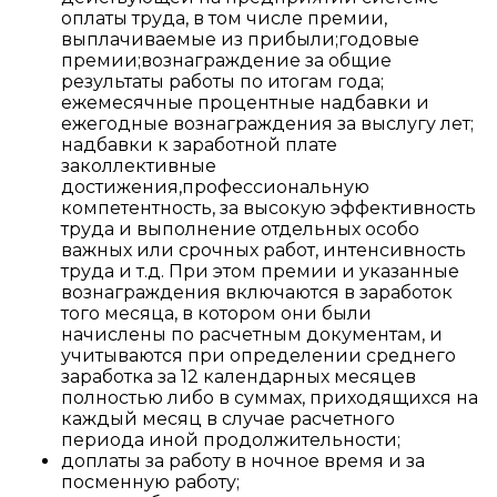
оплаты труда, в том числе премии,
выплачиваемые из прибыли;годовые
премии;вознаграждение за общие
результаты работы по итогам года;
ежемесячные процентные надбавки и
ежегодные вознаграждения за выслугу лет;
надбавки к заработной плате
заколлективные
достижения,профессиональную
компетентность, за высокую эффективность
труда и выполнение отдельных особо
важных или срочных работ, интенсивность
труда и т.д. При этом премии и указанные
вознаграждения включаются в заработок
того месяца, в котором они были
начислены по расчетным документам, и
учитываются при определении среднего
заработка за 12 календарных месяцев
полностью либо в суммах, приходящихся на
каждый месяц в случае расчетного
периода иной продолжительности;
доплаты за работу в ночное время и за
посменную работу;