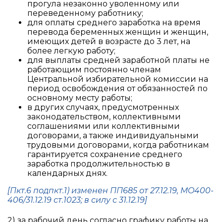
прогула незаконно уволенному или
переведенному работнику;
для оплаты среднего заработка на время
перевода беременных женщин и женщин,
имеющих детей в возрасте до 3 лет, на
более легкую работу;
для выплаты средней заработной платы не
работающим постоянно членам
Центральной избирательной комиссии на
период освобождения от обязанностей по
основному месту работы;
в других случаях, предусмотренных
законодательством, коллективными
соглашениями или коллективными
договорами, а также индивидуальными
трудовыми договорами, когда работникам
гарантируется сохранение среднего
заработка продолжительностью в
календарных днях.
[Пкт.6 подпкт.1) изменен ПП685 от 27.12.19, MO400-
406/31.12.19 ст.1023; в силу с 31.12.19]
2) за рабочий день согласно графику работы на