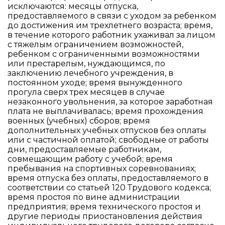
исключаются: месяцы отпуска,
предоставляемого в связи с уходом за ребенком
до достижения им трехлетнего возраста; время,
в течение которого работник ухаживал за лицом
с тяжелым ограничением возможностей,
ребенком с ограниченными возможностями
или престарелым, нуждающимся, по
заключению лечебного учреждения, в
постоянном уходе; время вынужденного
прогула сверх трех месяцев в случае
незаконного увольнения, за которое заработная
плата не выплачивалась; время прохождения
военных (учебных) сборов; время
дополнительных учебных отпусков без оплаты
или с частичной оплатой; свободные от работы
дни, предоставляемые работникам,
совмещающим работу с учебой; время
пребывания на спортивных соревнованиях;
время отпуска без оплаты, предоставляемого в
соответствии со статьей 120 Трудового кодекса;
время простоя по вине администрации
предприятия; время технического простоя и
другие периоды приостановления действия