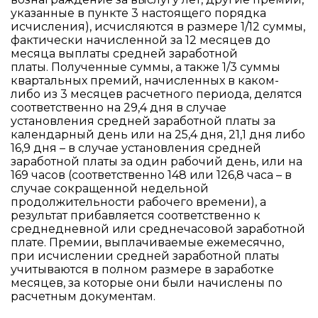
указанные в пункте 3 настоящего порядка
исчисления), исчисляются в размере 1/12 суммы,
фактически начисленной за 12 месяцев до
месяца выплаты средней заработной
платы. Полученные суммы, а также 1/3 суммы
квартальных премий, начисленных в каком-
либо из 3 месяцев расчетного периода, делятся
соответственно на 29,4 дня в случае
установления средней заработной платы за
календарный день или на 25,4 дня, 21,1 дня либо
16,9 дня – в случае установления средней
заработной платы за один рабочий день, или на
169 часов (соответственно 148 или 126,8 часа – в
случае сокращенной недельной
продолжительности рабочего времени), а
результат прибавляется соответственно к
среднедневной или среднечасовой заработной
плате. Премии, выплачиваемые ежемесячно,
при исчислении средней заработной платы
учитываются в полном размере в заработке
месяцев, за которые они были начислены по
расчетным документам.