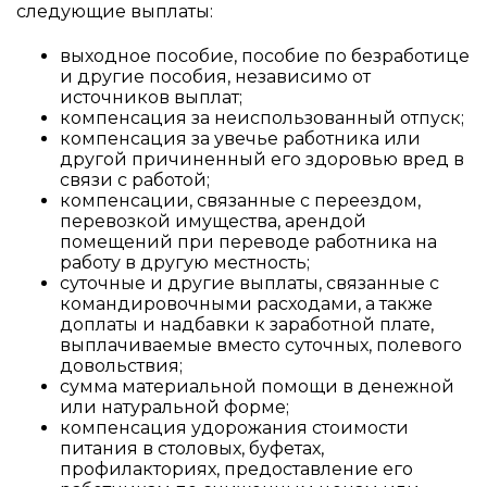
следующие выплаты:
выходное пособие, пособие по безработице
и другие пособия, независимо от
источников выплат;
компенсация за неиспользованный отпуск;
компенсация за увечье работника или
другой причиненный его здоровью вред в
связи с работой;
компенсации, связанные с переездом,
перевозкой имущества, арендой
помещений при переводе работника на
работу в другую местность;
суточные и другие выплаты, связанные с
командировочными расходами, а также
доплаты и надбавки к заработной плате,
выплачиваемые вместо суточных, полевого
довольствия;
сумма материальной помощи в денежной
или натуральной форме;
компенсация удорожания стоимости
питания в столовых, буфетах,
профилакториях, предоставление его