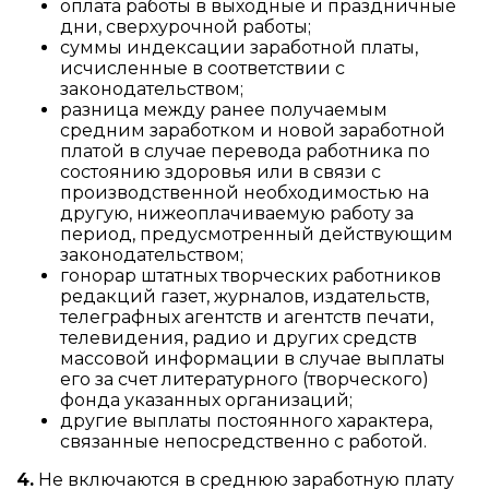
оплата работы в выходные и праздничные
дни, сверхурочной работы;
суммы индексации заработной платы,
исчисленные в соответствии с
законодательством;
разница между ранее получаемым
средним заработком и новой заработной
платой в случае перевода работника по
состоянию здоровья или в связи с
производственной необходимостью на
другую, нижеоплачиваемую работу за
период, предусмотренный действующим
законодательством;
гонорар штатных творческих работников
редакций газет, журналов, издательств,
телеграфных агентств и агентств печати,
телевидения, радио и других средств
массовой информации в случае выплаты
его за счет литературного (творческого)
фонда указанных организаций;
другие выплаты постоянного характера,
связанные непосредственно с работой.
4.
Не включаются в среднюю заработную плату