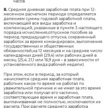
часов.
8.
Средняя дневная заработная плата при 12-
месячном расчетном периоде определяется
делением суммы годовой заработной платы,
включающей все виды заработка и
компенсаций, указанные в пункте 3 настоящего
порядка исчисления,отпускное пособие за
период предыдущего отпуска, сохраненный
заработок за время командировок, выполнения
государственных и общественных
обязанностей,на 12 месяцев и на среднее число
календарных дней (29,4) или рабочих дней в
месяц (25,4; 21,1 или 16,9 дня – в зависимости от
установленного вида рабочей недели).
При этом, если в период, за который
начисляется средняя заработная плата,
работник какое-то время не работал по
уважительной причине и не имел за это время
заработка или получал его частично,
соответствующее время и заработная плата,
выплачиваемая не полностью, исключаются из
расчета. При расчете среднего заработка