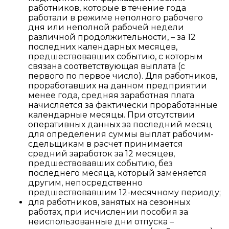
работников, которые в течение года
работали в режиме неполного рабочего
дня или неполной рабочей недели
различной продолжительности, – за 12
последних календарных месяцев,
предшествовавших событию, с которым
связана соответствующая выплата (с
первого по первое число). Для работников,
проработавших на данном предприятии
менее года, средняя заработная плата
начисляется за фактически проработанные
календарные месяцы. При отсутствии
оперативных данных за последний месяц
для определения суммы выплат рабочим-
сдельщикам в расчет принимается
средний заработок за 12 месяцев,
предшествовавших событию, без
последнего месяца, который заменяется
другим, непосредственно
предшествовавшим 12-месячному периоду;
для работников, занятых на сезонных
работах, при исчислении пособия за
неиспользованные дни отпуска –