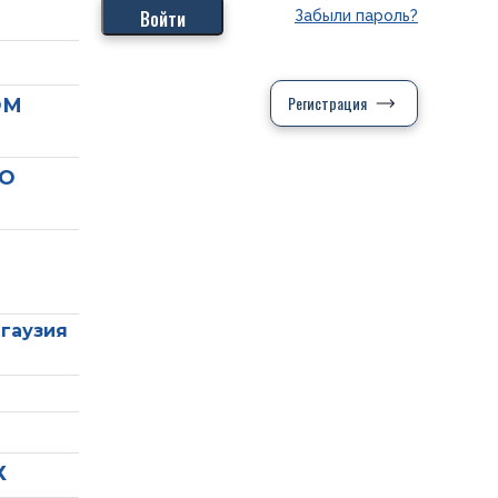
Забыли пароль?
Регистрация
ОМ
ПО
агаузия
Х