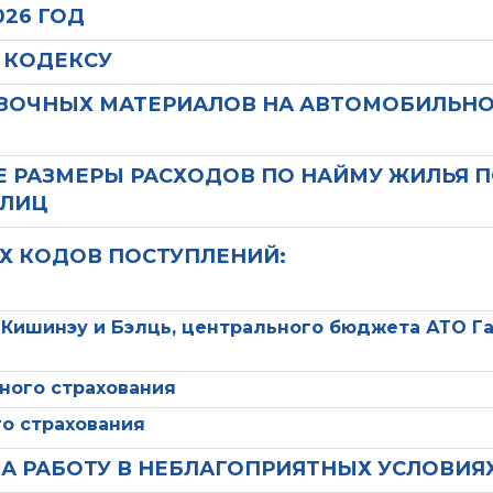
026 ГОД
 КОДЕКСУ
АЗОЧНЫХ МАТЕРИАЛОВ НА АВТОМОБИЛЬН
Е РАЗМЕРЫ РАСХОДОВ ПО НАЙМУ ЖИЛЬЯ 
 ЛИЦ
Х КОДОВ ПОСТУПЛЕНИЙ:
 Кишинэу и Бэлць, центрального бюджета АТО Г
ного страхования
о страхования
А РАБОТУ В НЕБЛАГОПРИЯТНЫХ УСЛОВИЯ