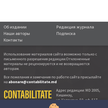
Об издании
Редакция журнала
Наши авторы
Подписка
Контакты
Использование материалов сайта возможно только с
письменного разрешения редакции.Отклоненные
материалы не рецензируются и не возвращаются
авторам.
Все пожелания и замечания по работе сайта присылайте
на
abonare@contabilitate.md
Адрес редакции: MD 2005,
Кишинэу,
ул. Кэприяна, 50, оф. 517-
518