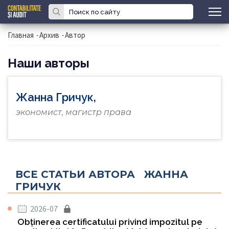
Главная
-
Архив
-
Автор
Наши авторы
Жанна Гричук,
экономист, магистр права
ВСЕ СТАТЬИ АВТОРА ЖАННА
ГРИЧУК
2026-07
Obținerea certificatului privind impozitul pe