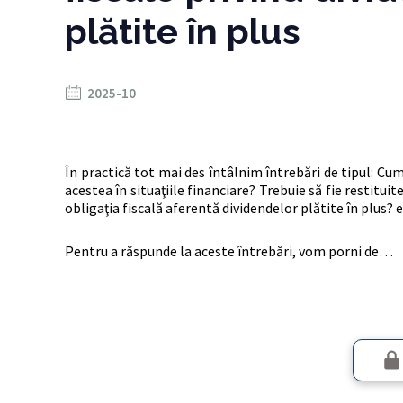
plătite în plus
2025-10
În practică tot mai des întâlnim întrebări de tipul: Cu
acestea în situaţiile financiare? Trebuie să fie restitu
obligaţia fiscală aferentă dividendelor plătite în plus? e
Pentru a răspunde la aceste întrebări, vom porni de…