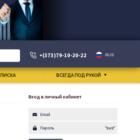
+(373)79-10-20-22
RUS
ПИСКА
ВСЕГДА ПОД РУКОЙ
Вход в личный кабинет