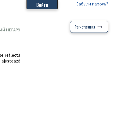
Забыли пароль?
Регистрация
ИЙ НЕГАРЭ
se reflectă
e ajustează