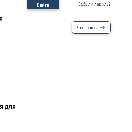
Забыли пароль?
я
Регистрация
я для