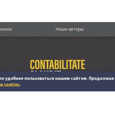
рнала
Наши авторы
ло удобнее пользоваться нашим сайтом. Продолжая 
в cookies
.
© PP “Contabilitate şi Audit” SRL, 2023