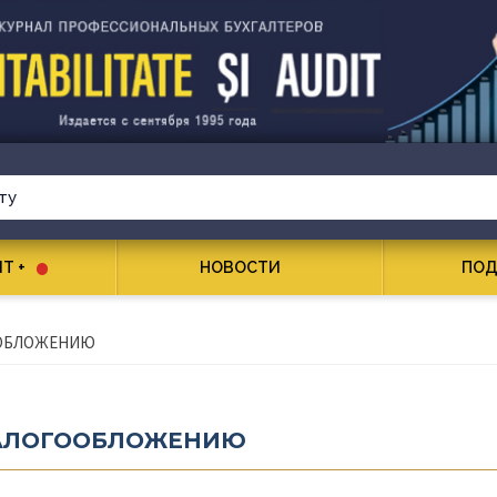
T +
НОВОСТИ
ПОД
ООБЛОЖЕНИЮ
НАЛОГООБЛОЖЕНИЮ