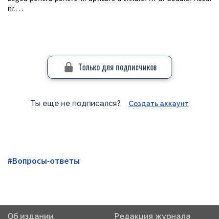
nr.…
Только для подписчиков
Ты еще не подписался?
Создать аккаунт
#Вопросы-ответы
Об издании
Редакция журнала