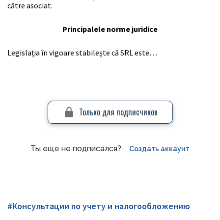
către asociat.
Principalele norme juridice
Legislația în vigoare stabilește că SRL este…
Только для подписчиков
Ты еще не подписался?
Создать аккаунт
#Консультации по учету и налогообложению