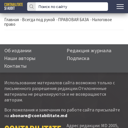
Главная
-
Всегда под рукой
-
ПРАВОВАЯ БАЗА
-
Налоговое
право
Об издании
Редакция журнала
Наши авторы
Подписка
Контакты
Использование материалов сайта возможно только с
письменного разрешения редакции.Отклоненные
материалы не рецензируются и не возвращаются
авторам.
Все пожелания и замечания по работе сайта присылайте
на
abonare@contabilitate.md
Адрес редакции: MD 2005,