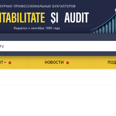
T +
НОВОСТИ
ПОД