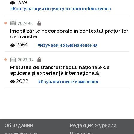
1339
#Консультации по учету и налогообложению
2024-06
Imobilizările necorporale în contextul preţurilor
de transfer
2464
#Изучаем новые изменения
2023-12
Preţurile de transfer: reguli naţionale de
aplicare şi experienţă internaţională
2022
#Изучаем новые изменения
Об издании
Редакция журнала
Наши авторы
Подписка